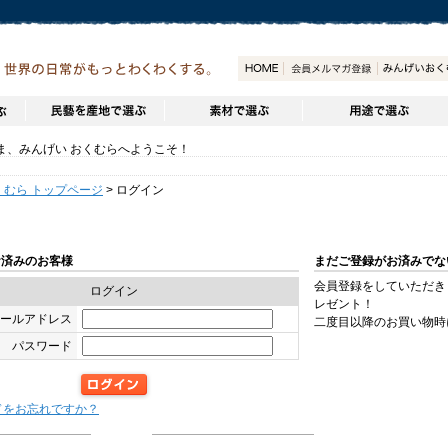
、みんげい おくむらへようこそ！
くむら トップページ
> ログイン
お済みのお客様
まだご登録がお済みでな
会員登録をしていただき
ログイン
レゼント！
メールアドレス
二度目以降のお買い物時
パスワード
ドをお忘れですか？