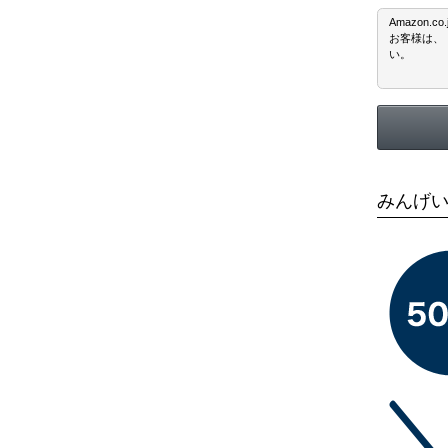
Amazon
お客様は、
い。
みんげい