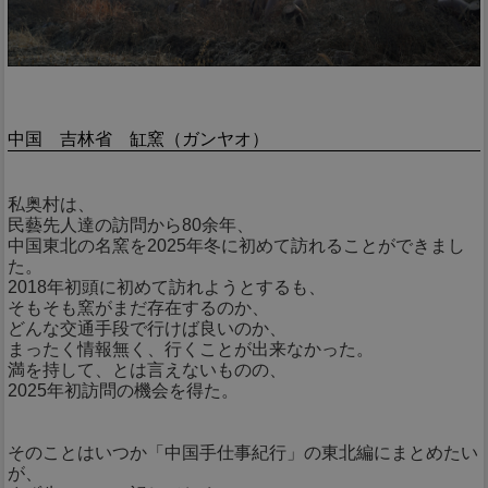
中国 吉林省 缸窯（ガンヤオ）
私奥村は、
民藝先人達の訪問から80余年、
中国東北の名窯を2025年冬に初めて訪れることができまし
た。
2018年初頭に初めて訪れようとするも、
そもそも窯がまだ存在するのか、
どんな交通手段で行けば良いのか、
まったく情報無く、行くことが出来なかった。
満を持して、とは言えないものの、
2025年初訪問の機会を得た。
そのことはいつか「中国手仕事紀行」の東北編にまとめたい
が、