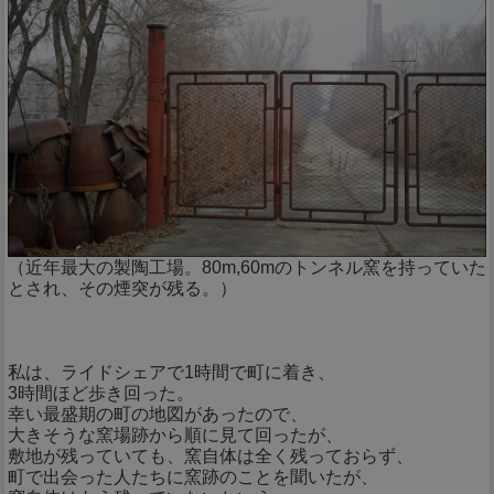
（近年最大の製陶工場。80m,60mのトンネル窯を持っていた
とされ、その煙突が残る。）
私は、ライドシェアで1時間で町に着き、
3時間ほど歩き回った。
幸い最盛期の町の地図があったので、
大きそうな窯場跡から順に見て回ったが、
敷地が残っていても、窯自体は全く残っておらず、
町で出会った人たちに窯跡のことを聞いたが、