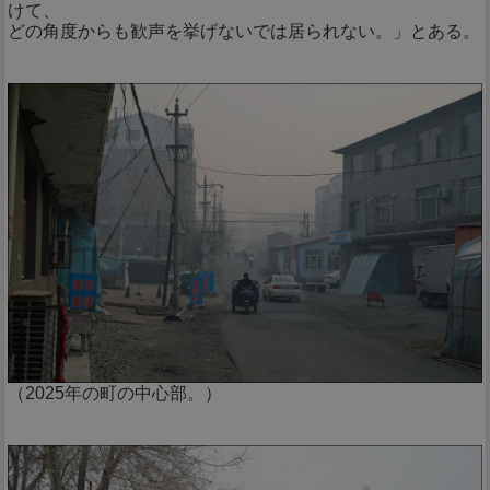
けて、
どの角度からも歓声を挙げないでは居られない。」とある。
（2025年の町の中心部。）