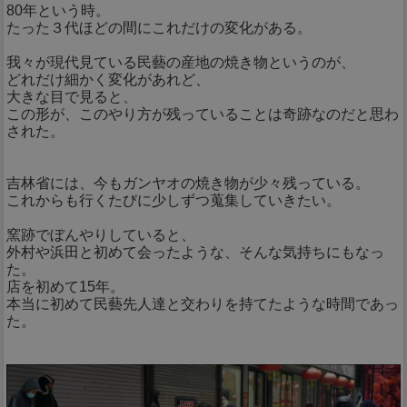
80年という時。
たった３代ほどの間にこれだけの変化がある。
我々が現代見ている民藝の産地の焼き物というのが、
どれだけ細かく変化があれど、
大きな目で見ると、
この形が、このやり方が残っていることは奇跡なのだと思わ
された。
吉林省には、今もガンヤオの焼き物が少々残っている。
これからも行くたびに少しずつ蒐集していきたい。
窯跡でぼんやりしていると、
外村や浜田と初めて会ったような、そんな気持ちにもなっ
た。
店を初めて15年。
本当に初めて民藝先人達と交わりを持てたような時間であっ
た。