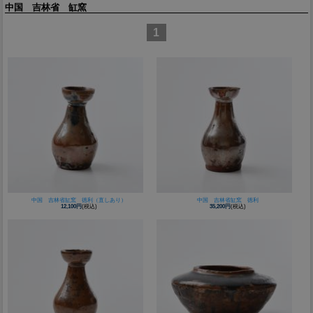
中国 吉林省 缸窯
1
中国 吉林省缸窯 徳利（直しあり）
中国 吉林省缸窯 徳利
12,100円
(税込)
35,200円
(税込)