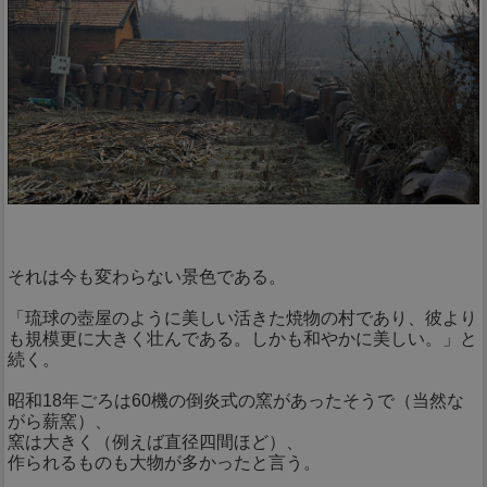
それは今も変わらない景色である。
「琉球の壺屋のように美しい活きた焼物の村であり、彼より
も規模更に大きく壮んである。しかも和やかに美しい。」と
続く。
昭和18年ごろは60機の倒炎式の窯があったそうで（当然な
がら薪窯）、
窯は大きく（例えば直径四間ほど）、
作られるものも大物が多かったと言う。