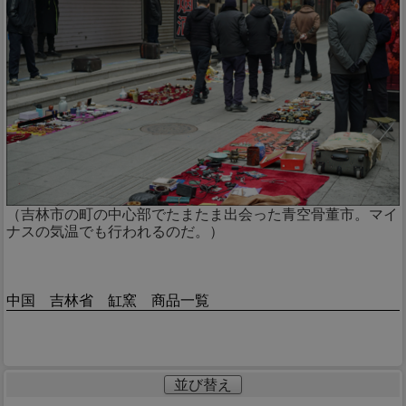
（吉林市の町の中心部でたまたま出会った青空骨董市。マイ
ナスの気温でも行われるのだ。）
中国 吉林省 缸窯 商品一覧
並び替え