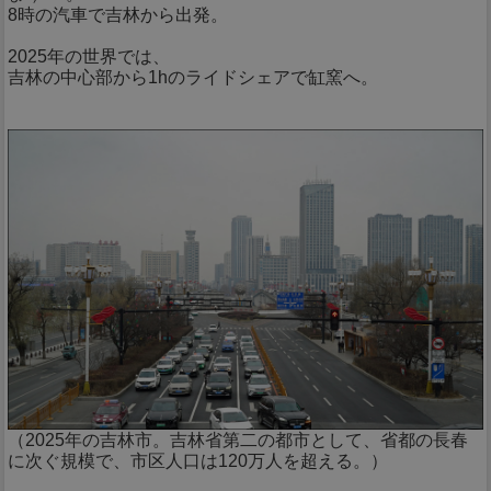
8時の汽車で吉林から出発。
2025年の世界では、
吉林の中心部から1hのライドシェアで缸窯へ。
（2025年の吉林市。吉林省第二の都市として、省都の長春
に次ぐ規模で、市区人口は120万人を超える。）