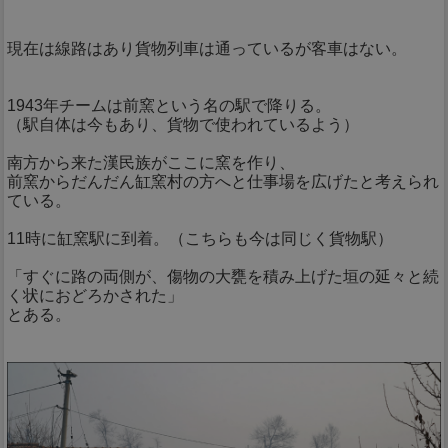
現在は線路はあり貨物列車は通っているが客車はない。
1943年チームは前窯という名の駅で降りる。
（駅自体は今もあり、貨物で使われているよう）
南方から来た漢民族がここに窯を作り、
前窯からだんだん缸窯村の方へと仕事場を広げたと考えられ
ている。
11時に缸窯駅に到着。（こちらも今は同じく貨物駅）
「すぐに路の両側が、傷物の大甕を積み上げた垣の延々と続
く状におどろかされた」
とある。