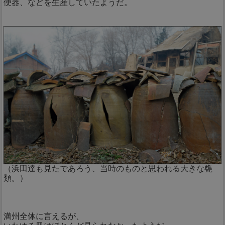
便器、などを生産していたようだ。
（浜田達も見たであろう、当時のものと思われる大きな甕
類。）
満州全体に言えるが、