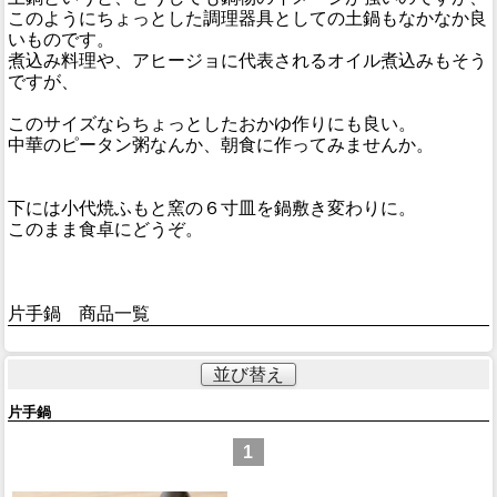
このようにちょっとした調理器具としての土鍋もなかなか良
いものです。
煮込み料理や、アヒージョに代表されるオイル煮込みもそう
ですが、
このサイズならちょっとしたおかゆ作りにも良い。
中華のピータン粥なんか、朝食に作ってみませんか。
下には小代焼ふもと窯の６寸皿を鍋敷き変わりに。
このまま食卓にどうぞ。
片手鍋 商品一覧
並び替え
片手鍋
1