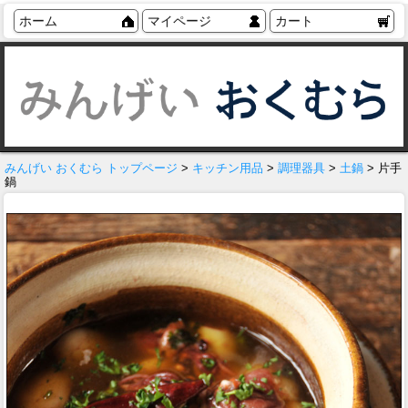
ホーム
マイページ
カート
みんげい おくむら トップページ
>
キッチン用品
>
調理器具
>
土鍋
> 片手
鍋