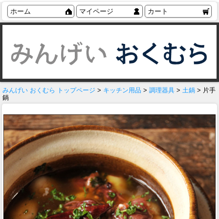
ホーム
マイページ
カート
みんげい おくむら トップページ
>
キッチン用品
>
調理器具
>
土鍋
> 片手
鍋