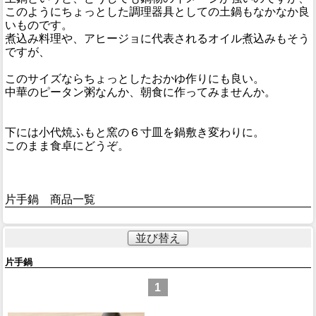
このようにちょっとした調理器具としての土鍋もなかなか良
いものです。
煮込み料理や、アヒージョに代表されるオイル煮込みもそう
ですが、
このサイズならちょっとしたおかゆ作りにも良い。
中華のピータン粥なんか、朝食に作ってみませんか。
下には小代焼ふもと窯の６寸皿を鍋敷き変わりに。
このまま食卓にどうぞ。
片手鍋 商品一覧
並び替え
片手鍋
1