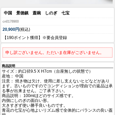
中国 景徳鎮 蓋碗 しのぎ 七宝
cn0178900
20,900円
(税込)
【190ポイント獲得】※要会員登録
申し訳ございません。ただいま在庫がございません。
商品説明
サイズ：約口径9.5 X H7cm（台座無しの状態で）
産地： 中国
注意： 焼き物は欠け、使用に差し支えないヒビなどがあり
ます。古いものですのでコンディションが理由での返品は承
る事が出来ません。ご了承下さい。
商品説明： 100mlほどのサイズ感です。
内側にしのぎの面白い形。
大きすぎず使い勝手良いものです。
青花の七宝が心地よいリズム感で全体的にバランスの良い蓋