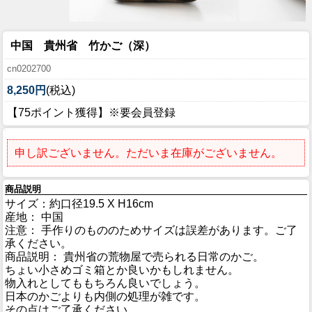
中国 貴州省 竹かご（深）
cn0202700
8,250円
(税込)
【75ポイント獲得】※要会員登録
申し訳ございません。ただいま在庫がございません。
商品説明
サイズ：約口径19.5 X H16cm
産地： 中国
注意： 手作りのもののためサイズは誤差があります。ご了
承ください。
商品説明： 貴州省の荒物屋で売られる日常のかご。
ちょい小さめゴミ箱とか良いかもしれません。
物入れとしてももちろん良いでしょう。
日本のかごよりも内側の処理が雑です。
その点はご了承ください。