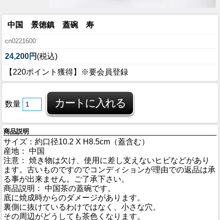
中国 景徳鎮 蓋碗 寿
cn0221600
24,200円
(税込)
【220ポイント獲得】※要会員登録
数量
商品説明
サイズ：約口径10.2 X H8.5cm（蓋含む）
産地： 中国
注意： 焼き物は欠け、使用に差し支えないヒビなどがあり
ます。古いものですのでコンディションが理由での返品は承
る事が出来ません。ご了承下さい。
商品説明： 中国茶の蓋碗です。
底に焼成時からのダメージがあります。
裏側に抜けているわけではなく、小さな穴。
その周辺がどうしても茶色くなります。