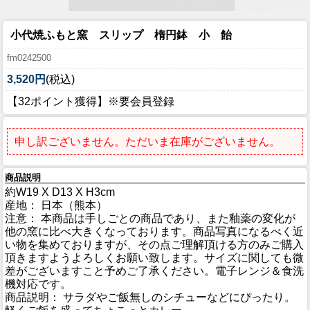
小代焼ふもと窯 スリップ 楕円鉢 小 飴
fm0242500
3,520円
(税込)
【32ポイント獲得】※要会員登録
申し訳ございません。ただいま在庫がございません。
商品説明
約W19 X D13 X H3cm
産地： 日本（熊本）
注意： 本商品は手しごとの商品であり、また釉薬の変化が
他の窯に比べ大きくなっております。商品写真になるべく近
い物を集めておりますが、その点ご理解頂ける方のみご購入
頂きますようよろしくお願い致します。サイズに関しても微
差がございますこと予めご了承ください。電子レンジ＆食洗
機対応です。
商品説明： サラダやご飯無しのシチューなどにぴったり。