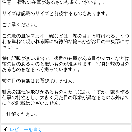
注意： 複数の在庫があるものも多くございます。
サイズは記載のサイズと前後するものもあります。
ご了承ください。
この窯の皿やマカイ・碗などは「蛇の目」と呼ばれる、うつ
わを重ねて焼かれる際に特徴的な輪っかがお皿の中央部に付
きます。
特に記載が無い場合で、複数の在庫がある皿やマカイなどは
蛇の目のあるものと無いものが混ざります（写真は蛇の目の
あるものをなるべく撮っています）。
蛇の目の有無はお選び頂けません。
釉薬の跳ねや飛びがあるものもたまにありますが、数を作る
仕事の特性とし、大きく見た目の印象が異なるもの以外は特
にその記載はございません。
ご理解ください。
レビューを書く