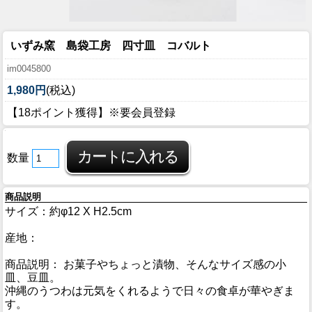
いずみ窯 島袋工房 四寸皿 コバルト
im0045800
1,980円
(税込)
【18ポイント獲得】※要会員登録
数量
商品説明
サイズ：約φ12 X H2.5cm
産地：
商品説明： お菓子やちょっと漬物、そんなサイズ感の小
皿、豆皿。
沖縄のうつわは元気をくれるようで日々の食卓が華やぎま
す。