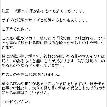
注意： 複数の在庫があるものも多くございます。
サイズは記載のサイズと前後するものもあります。
ご了承ください。
この窯の皿やマカイ・碗などは「蛇の目」と呼ばれる、うつ
わを重ねて焼かれる際に特徴的な輪っかがお皿の中央部に付
きます。
特に記載が無い場合で、複数の在庫がある皿やマカイなどは
蛇の目のあるものと無いものが混ざります（写真は蛇の目の
あるものをなるべく撮っています）。
蛇の目の有無はお選び頂けません。
釉薬の跳ねや飛びがあるものもたまにありますが、数を作る
仕事の特性とし、大きく見た目の印象が異なるもの以外は特
にその記載はございません。
ご理解ください。