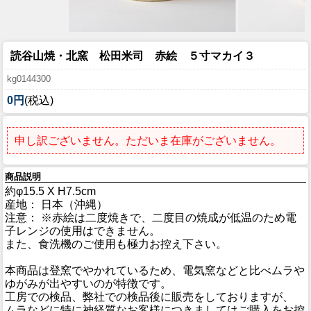
読谷山焼・北窯 松田米司 赤絵 ５寸マカイ３
kg0144300
0円
(税込)
申し訳ございません。ただいま在庫がございません。
商品説明
約φ15.5 X H7.5cm
産地： 日本（沖縄）
注意： ※赤絵は二度焼きで、二度目の焼成が低温のため電
子レンジの使用はできません。
また、食洗機のご使用も極力お控え下さい。
本商品は登窯でやかれているため、電気窯などと比べムラや
ゆがみが出やすいのが特徴です。
工房での検品、弊社での検品後に販売をしておりますが、
ムラなどに特に神経質なお客様につきましてはご購入をお控