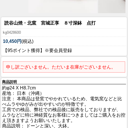
読谷山焼・北窯 宮城正享 ８寸深鉢 点打
kg0428600
10,450円
(税込)
【95ポイント獲得】※要会員登録
申し訳ございません。ただいま在庫がございません。
商品説明
約φ24 X H8.7cm
産地： 日本（沖縄）
注意： 本商品は登窯でやかれているため、電気窯などと比
べムラやゆがみが出やすいのが特徴です。
工房での検品、弊社での検品後に販売をしておりますが、
ムラなどに特に神経質なお客様につきましてはご購入をお控
え頂きますようお願いいたします。
商品説明： ドーンと深い、大鉢。