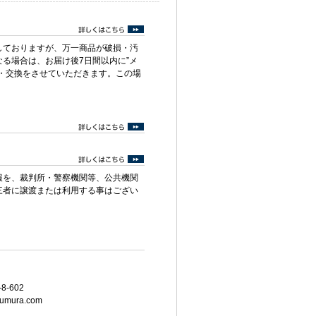
しておりますが、万一商品が破損・汚
る場合は、お届け後7日間以内に”メ
・交換をさせていただきます。この場
報を、裁判所・警察機関等、公共機関
三者に譲渡または利用する事はござい
8-602
umura.com