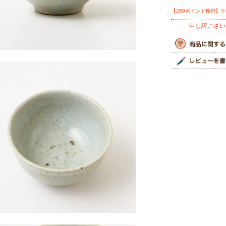
【260ポイント獲得】
申し訳ござい