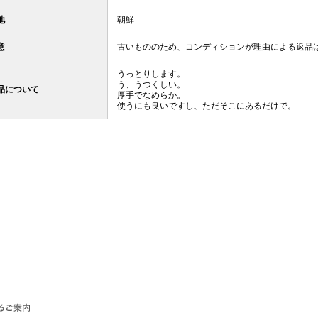
地
朝鮮
意
古いもののため、コンディションが理由による返品
うっとりします。
う、うつくしい。
品について
厚手でなめらか。
使うにも良いですし、ただそこにあるだけで。