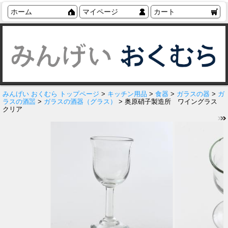
ホーム
マイページ
カート
みんげい おくむら トップページ
>
キッチン用品
>
食器
>
ガラスの器
>
ガ
ラスの酒噐
>
ガラスの酒器（グラス）
> 奥原硝子製造所 ワイングラス
クリア