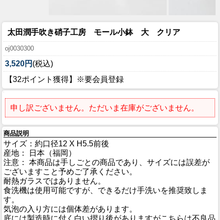
太田潤手吹き硝子工房 モール小鉢 大 クリア
oj0030300
3,520円
(税込)
【32ポイント獲得】※要会員登録
申し訳ございません。ただいま在庫がございません。
商品説明
サイズ：約口径12 X H5.5前後
産地： 日本（福岡）
注意： 本商品は手しごとの商品であり、サイズには誤差が
ございますこと予めご了承ください。
耐熱ガラスではありません。
食洗機は使用可能ですが、できるだけ手洗いを推奨致しま
す。
気泡の入り方には個体差があります。
底には製造時に付く白い摺り後がありますがこちらは不良品