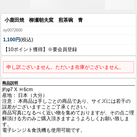
小鹿田焼 柳瀬朝夫窯 煎茶碗 青
oy0072600
1,100円
(税込)
【10ポイント獲得】※要会員登録
申し訳ございません。ただいま在庫がございません。
商品説明
約φ7 X Ｈ6cm
産地： 日本（大分）
注意： 本商品は手しごとの商品であり、サイズには若干の
誤差がございますことご了承ください。
商品写真になるべく近い物を集めておりますが、その点ご理
解頂ける方のみご購入頂きますようよろしくお願い致しま
す。
電子レンジ＆食洗機も使用可能です。