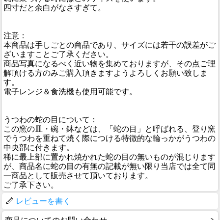
四寸だと余白がなさすぎて。
注意：
本商品は手しごとの商品であり、サイズには若干の誤差がご
ざいますことご了承ください。
商品写真になるべく近い物を集めておりますが、その点ご理
解頂ける方のみご購入頂きますようよろしくお願い致しま
す。
電子レンジ＆食洗機も使用可能です。
うつわの蛇の目について：
この窯の皿・碗・鉢などは、「蛇の目」と呼ばれる、登り窯
でうつわを重ねて焼く際につける特徴的な輪っかがうつわの
中央部に付きます。
稀に最上部に置かれ焼かれた蛇の目の無いものが混じります
が、商品名に蛇の目の有無の記載が無い限り当店では全て同
一商品として販売させて頂いております。
ご了承下さい。
レビューを書く