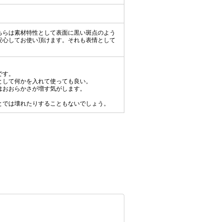
ちらは素材特性として表面に黒い斑点のよう
安心してお使い頂けます。それも表情として
です。
として何かを入れて使っても良い。
はおおらかさが増す気がします。
とでは壊れたりすることもないでしょう。