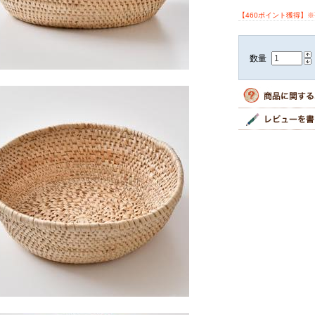
【460ポイント獲得】
数量