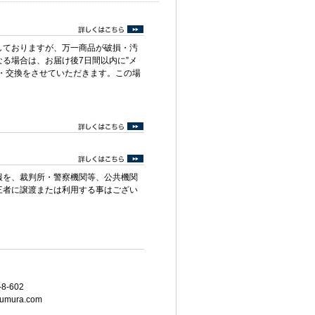
しておりますが、万一商品が破損・汚
る場合は、お届け後7日間以内に”メ
・交換をさせていただきます。この場
報を、裁判所・警察機関等、公共機関
三者に譲渡または利用する事はござい
8-602
umura.com