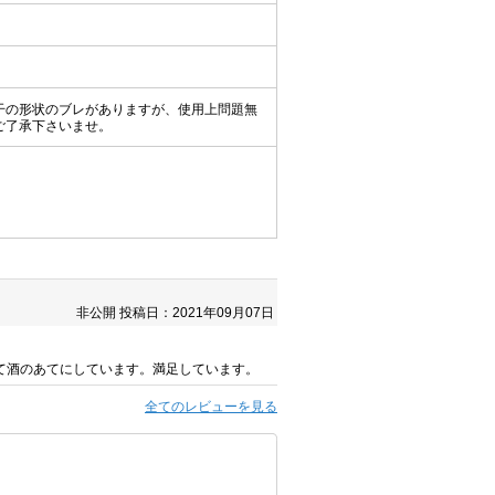
干の形状のブレがありますが、使用上問題無
ご了承下さいませ。
非公開
投稿日：2021年09月07日
て酒のあてにしています。満足しています。
全てのレビューを見る