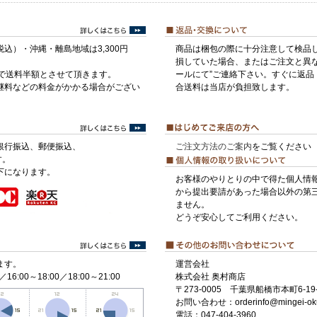
税込）・沖縄・離島地域は3,300円
商品は梱包の際に十分注意して検品
損していた場合、またはご注文と異な
げで送料半額とさせて頂きます。
ールにて”ご連絡下さい。すぐに返品
継料などの料金がかかる場合がござい
合送料は当店が負担致します。
銀行振込、郵便振込、
ご注文方法のご案内
をご覧ください
す。
下になります。
お客様のやりとりの中で得た個人情
から提出要請があった場合以外の第
ません。
どうぞ安心してご利用ください。
ます。
運営会社
／16:00～18:00／18:00～21:00
株式会社 奥村商店
〒273-0005 千葉県船橋市本町6-19-
お問い合わせ：orderinfo@mingei-ok
電話：047-404-3960