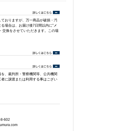
しておりますが、万一商品が破損・汚
る場合は、お届け後7日間以内に”メ
・交換をさせていただきます。この場
報を、裁判所・警察機関等、公共機関
三者に譲渡または利用する事はござい
8-602
umura.com