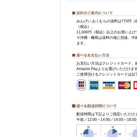
みんげい おくむらの送料は770円（
（税込）。
11,000円（税込）以上のお買い上
※沖縄・離島は送料の他に別途、中
ます。
お支払い方法はクレジットカード、
Amazon Payよりお選びいただけま
ご使用頂けるクレジットカードは以
配送時間は下記よりご指定いただけ
午前／12:00～14:00／14:00～16:00