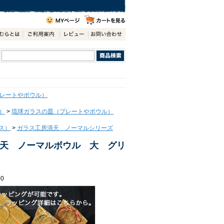
レートやボウル）
）
>
琉球ガラスの皿（プレートやボウル）
ス）
>
ガラス工房清天 ノーマルシリーズ
天 ノーマルボウル 大 グリ
0