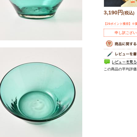
3,190円
(税込)
【29ポイント獲得】※
申し訳ござい
この商品の平均評価