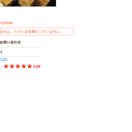
要会員登録
ません。ただいま在庫がございません。
(1件)
：
5.00