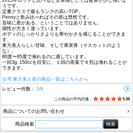
2015年ロットと比べると全体感としては蜜香が少し強いよ
うです。
定番クラスで最もランクの高いTOP。
Pennyと飲み比べればその差は歴然です。
旨味に差がある、ということではありません。
個性が大きく違っています。
ボディのしっかりさよりも華やかさを感じることができま
す。
東方美人らしい甘味、そして果実香（マスカットのよう
な）。
80度〜85度で淹れるのに適しています。
一回3g, 150ccを目安に、１回の茶葉で６煎は淹れることが
できます。
台湾 東方美人茶の商品一覧はこちらから
レビュー件数：
1件
この商品の平均評価：
5.00
商品についてのお問い合わせ
商品検索