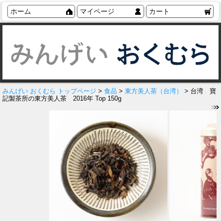
ホーム
マイページ
カート
みんげい おくむら トップページ
>
食品
>
東方美人茶（台湾）
> 台湾 寶
記製茶所の東方美人茶 2016年 Top 150g