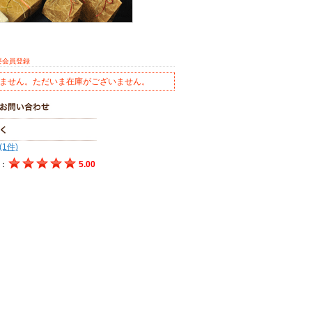
要会員登録
ません。ただいま在庫がございません。
(1件)
：
5.00