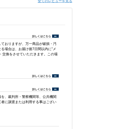
全てのレビューを見る
しておりますが、万一商品が破損・汚
る場合は、お届け後7日間以内に”メ
・交換をさせていただきます。この場
報を、裁判所・警察機関等、公共機関
三者に譲渡または利用する事はござい