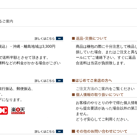
税込）・沖縄・離島地域は3,300円
商品は梱包の際に十分注意して検品
損していた場合、またはご注文と異な
げで送料半額とさせて頂きます。
ールにて”ご連絡下さい。すぐに返品
継料などの料金がかかる場合がござい
合送料は当店が負担致します。
銀行振込、郵便振込、
ご注文方法のご案内
をご覧ください
す。
下になります。
お客様のやりとりの中で得た個人情
から提出要請があった場合以外の第
ません。
どうぞ安心してご利用ください。