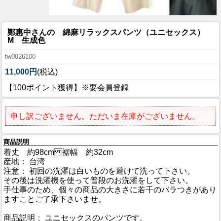
鄭惠中さんの 綿麻リラックスパンツ（ユニセックス）
M 生成色
tw0026100
11,000円
(税込)
【100ポイント獲得】※要会員登録
申し訳ございません。ただいま在庫がございません。
商品説明
着丈 約98cm 裾幅 約32cm
産地： 台湾
注意： 初回の洗濯は白いものを避けて洗って下さい。
その後は洗濯機を使って普段のお洗濯をして下さい。
手仕事のため、個々の商品の大きさに若干のバラつきがあり
ますことご了承下さいませ。
商品説明： ユニセックスのパンツです。