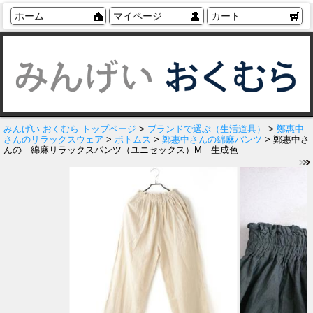
ホーム
マイページ
カート
みんげい おくむら トップページ
>
ブランドで選ぶ（生活道具）
>
鄭惠中
さんのリラックスウェア
>
ボトムス
>
鄭惠中さんの綿麻パンツ
> 鄭惠中さ
んの 綿麻リラックスパンツ（ユニセックス）M 生成色