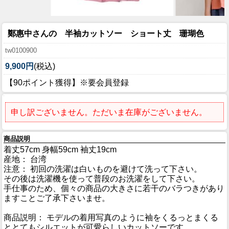
鄭惠中さんの 半袖カットソー ショート丈 珊瑚色
tw0100900
9,900円
(税込)
【90ポイント獲得】※要会員登録
申し訳ございません。ただいま在庫がございません。
商品説明
着丈57cm 身幅59cm 袖丈19cm
産地： 台湾
注意： 初回の洗濯は白いものを避けて洗って下さい。
その後は洗濯機を使って普段のお洗濯をして下さい。
手仕事のため、個々の商品の大きさに若干のバラつきがあり
ますことご了承下さいませ。
商品説明： モデルの着用写真のように袖をくるっとまくる
ととてもシルエットが可愛らしいカットソーです。