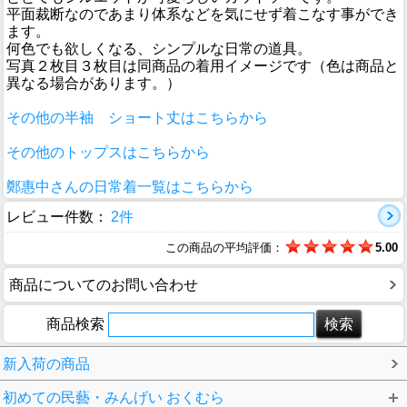
平面裁断なのであまり体系などを気にせず着こなす事ができ
ます。
何色でも欲しくなる、シンプルな日常の道具。
写真２枚目３枚目は同商品の着用イメージです（色は商品と
異なる場合があります。）
その他の半袖 ショート丈はこちらから
その他のトップスはこちらから
鄭惠中さんの日常着一覧はこちらから
レビュー件数：
2件
この商品の平均評価：
5.00
商品についてのお問い合わせ
商品検索
新入荷の商品
初めての民藝・みんげい おくむら