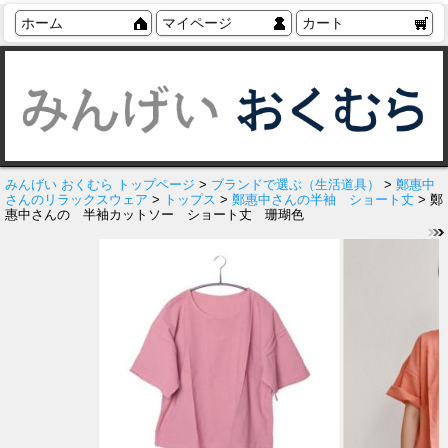
ホーム
マイページ
カート
みんげい おくむら トップページ
>
ブランドで選ぶ（生活道具）
>
鄭惠中
さんのリラックスウェア
>
トップス
>
鄭惠中さんの半袖 ショート丈
> 鄭
惠中さんの 半袖カットソー ショート丈 珊瑚色