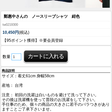
鄭惠中さんの ノースリーブシャツ 紺色
tw0219300
10,450円
(税込)
【95ポイント獲得】※要会員登録
数量
商品説明
サイズ：着丈61cm 身幅58cm
産地： 台湾
注意： 初回の洗濯は白いものを避けて洗って下さい。
その後は洗濯機を使って普段のお洗濯をして下さい。
手仕事のため、個々の商品の大きさに若干のバラつきがあり
ますことご了承下さいませ。