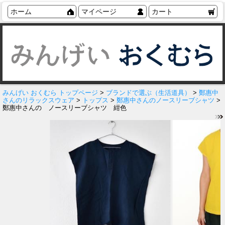
ホーム
マイページ
カート
みんげい おくむら トップページ
>
ブランドで選ぶ（生活道具）
>
鄭惠中
さんのリラックスウェア
>
トップス
>
鄭惠中さんのノースリーブシャツ
>
鄭惠中さんの ノースリーブシャツ 紺色