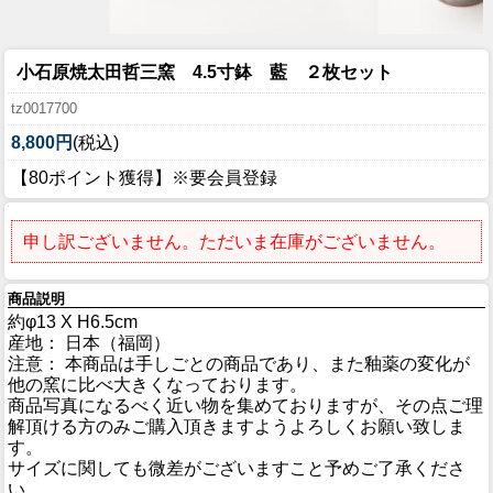
小石原焼太田哲三窯 4.5寸鉢 藍 ２枚セット
tz0017700
8,800円
(税込)
【80ポイント獲得】※要会員登録
申し訳ございません。ただいま在庫がございません。
商品説明
約φ13 X H6.5cm
産地： 日本（福岡）
注意： 本商品は手しごとの商品であり、また釉薬の変化が
他の窯に比べ大きくなっております。
商品写真になるべく近い物を集めておりますが、その点ご理
解頂ける方のみご購入頂きますようよろしくお願い致しま
す。
サイズに関しても微差がございますこと予めご了承くださ
い。