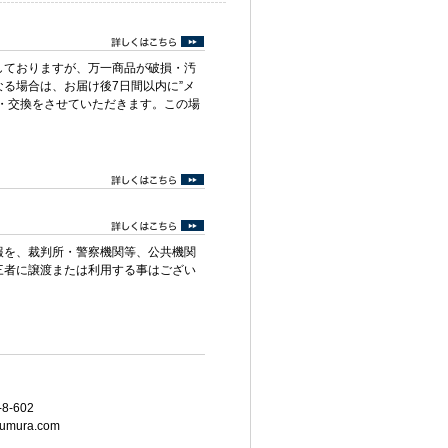
しておりますが、万一商品が破損・汚
る場合は、お届け後7日間以内に”メ
・交換をさせていただきます。この場
報を、裁判所・警察機関等、公共機関
三者に譲渡または利用する事はござい
8-602
umura.com