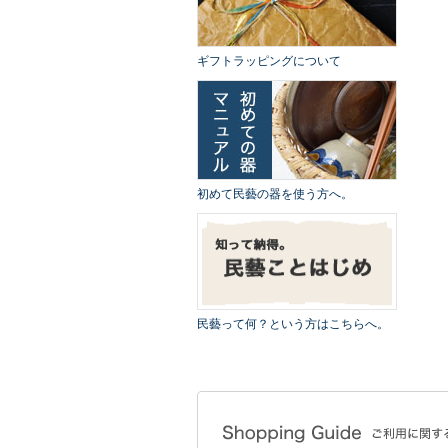
ギフトラッピングについて
初めて民藝の器を使う方へ。
民藝って何？という方はこちらへ。