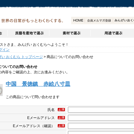
トさま、みんげい おくむらへようこそ！
グイン
げい おくむら トップページ
> 商品についてのお問い合わせ
についてのお問い合わせ
の内容をご確認の上、次にお進みください。
中国 景徳鎮 赤絵八寸皿
この商品について問い合わせます
氏名
Eメールアドレス
Eメールアドレス（確認）