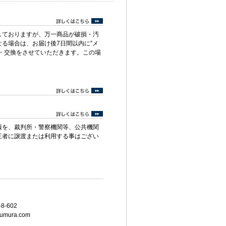
しておりますが、万一商品が破損・汚
る場合は、お届け後7日間以内に”メ
・交換をさせていただきます。この場
報を、裁判所・警察機関等、公共機関
三者に譲渡または利用する事はござい
8-602
umura.com