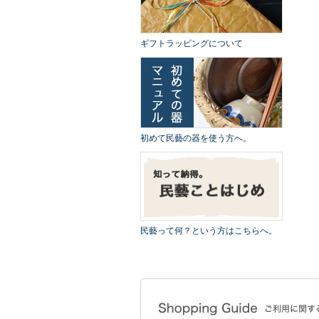
ギフトラッピングについて
初めて民藝の器を使う方へ。
民藝って何？という方はこちらへ。