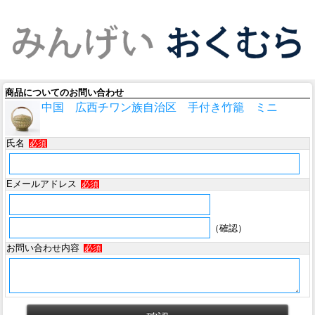
商品についてのお問い合わせ
中国 広西チワン族自治区 手付き竹籠 ミニ
氏名
必須
Eメールアドレス
必須
（確認）
お問い合わせ内容
必須