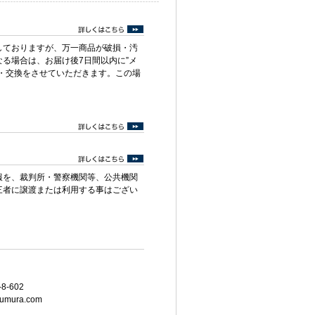
しておりますが、万一商品が破損・汚
る場合は、お届け後7日間以内に”メ
・交換をさせていただきます。この場
報を、裁判所・警察機関等、公共機関
三者に譲渡または利用する事はござい
8-602
umura.com