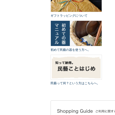
ギフトラッピングについて
初めて民藝の器を使う方へ。
民藝って何？という方はこちらへ。