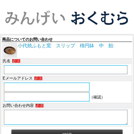
商品についてのお問い合わせ
小代焼ふもと窯 スリップ 楕円鉢 中 飴
氏名
必須
Eメールアドレス
必須
（確認）
お問い合わせ内容
必須