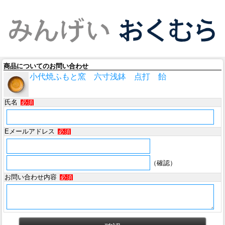
商品についてのお問い合わせ
小代焼ふもと窯 六寸浅鉢 点打 飴
氏名
必須
Eメールアドレス
必須
（確認）
お問い合わせ内容
必須