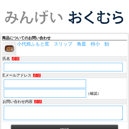
商品についてのお問い合わせ
小代焼ふもと窯 スリップ 角皿 特小 飴
氏名
必須
Eメールアドレス
必須
（確認）
お問い合わせ内容
必須