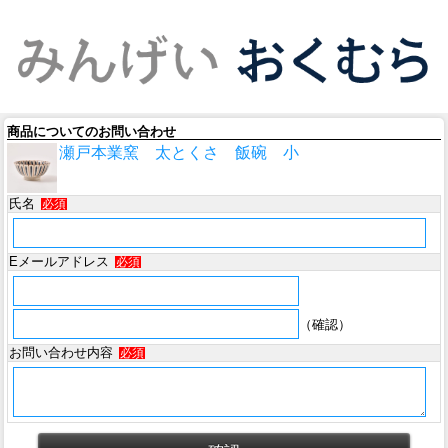
商品についてのお問い合わせ
瀬戸本業窯 太とくさ 飯碗 小
氏名
必須
Eメールアドレス
必須
（確認）
お問い合わせ内容
必須