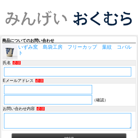
商品についてのお問い合わせ
いずみ窯 島袋工房 フリーカップ 葉紋 コバル
ト
氏名
必須
Eメールアドレス
必須
（確認）
お問い合わせ内容
必須