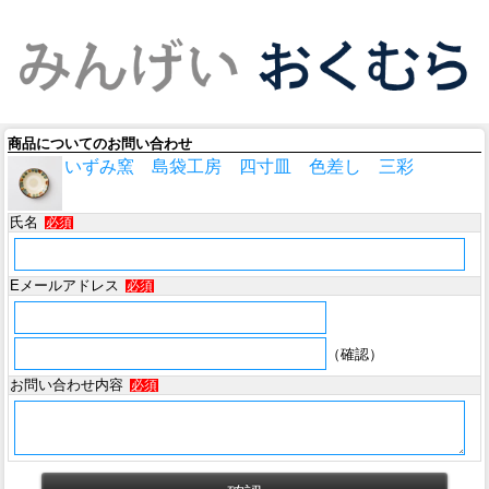
商品についてのお問い合わせ
いずみ窯 島袋工房 四寸皿 色差し 三彩
氏名
必須
Eメールアドレス
必須
（確認）
お問い合わせ内容
必須