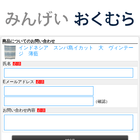
商品についてのお問い合わせ
インドネシア スンバ島イカット 大 ヴィンテー
ジ 薄藍
氏名
必須
Eメールアドレス
必須
（確認）
お問い合わせ内容
必須