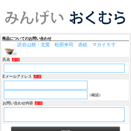
商品についてのお問い合わせ
読谷山焼・北窯 松田米司 赤絵 マカイ５寸
氏名
必須
Eメールアドレス
必須
（確認）
お問い合わせ内容
必須