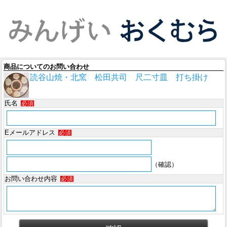
商品についてのお問い合わせ
読谷山焼・北窯 松田共司 尺二寸皿 打ち掛け
氏名
必須
Eメールアドレス
必須
（確認）
お問い合わせ内容
必須