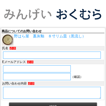
商品についてのお問い合わせ
野はら屋 藁灰釉 ８寸リム皿（黒流し）
氏名
必須
Eメールアドレス
必須
（確認）
お問い合わせ内容
必須