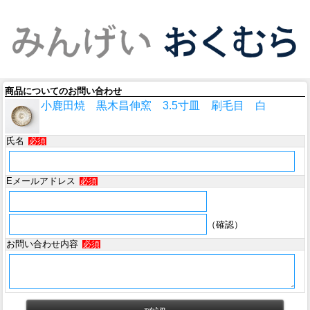
商品についてのお問い合わせ
小鹿田焼 黒木昌伸窯 3.5寸皿 刷毛目 白
氏名
必須
Eメールアドレス
必須
（確認）
お問い合わせ内容
必須