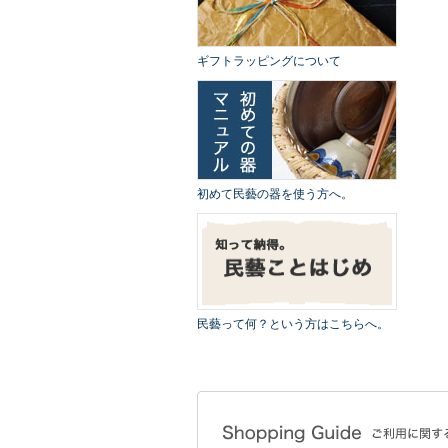
ギフトラッピングについて
初めて民藝の器を使う方へ。
民藝って何？という方はこちらへ。