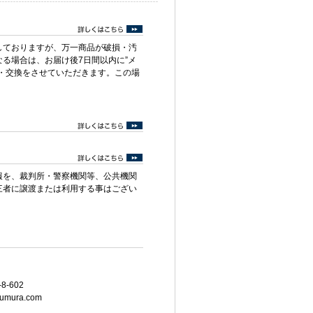
しておりますが、万一商品が破損・汚
る場合は、お届け後7日間以内に”メ
・交換をさせていただきます。この場
報を、裁判所・警察機関等、公共機関
三者に譲渡または利用する事はござい
8-602
umura.com