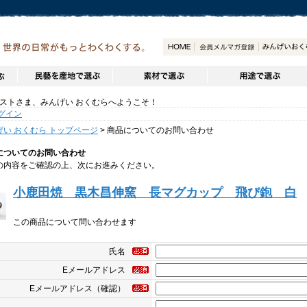
トさま、みんげい おくむらへようこそ！
グイン
げい おくむら トップページ
> 商品についてのお問い合わせ
についてのお問い合わせ
の内容をご確認の上、次にお進みください。
小鹿田焼 黒木昌伸窯 長マグカップ 飛び鉋 白
この商品について問い合わせます
氏名
Eメールアドレス
Eメールアドレス（確認）