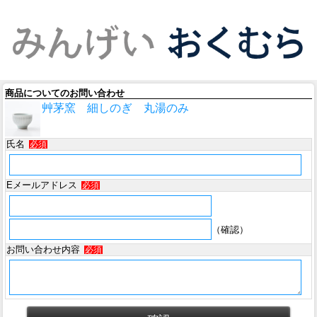
商品についてのお問い合わせ
艸茅窯 細しのぎ 丸湯のみ
氏名
必須
Eメールアドレス
必須
（確認）
お問い合わせ内容
必須