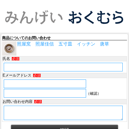
商品についてのお問い合わせ
照屋窯 照屋佳信 五寸皿 イッチン 唐草
氏名
必須
Eメールアドレス
必須
（確認）
お問い合わせ内容
必須