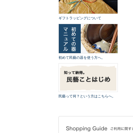
ギフトラッピングについて
初めて民藝の器を使う方へ。
民藝って何？という方はこちらへ。