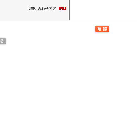
お問い合わせ内容