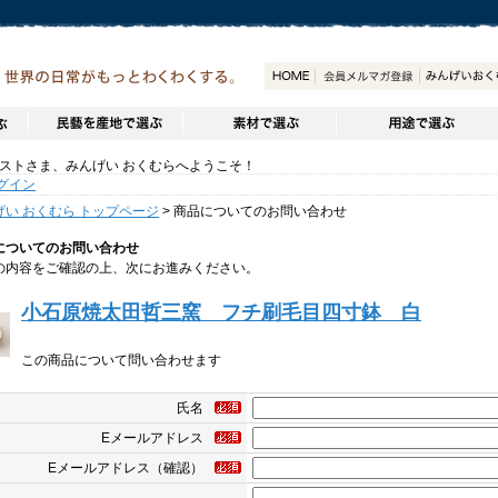
トさま、みんげい おくむらへようこそ！
グイン
げい おくむら トップページ
> 商品についてのお問い合わせ
についてのお問い合わせ
の内容をご確認の上、次にお進みください。
小石原焼太田哲三窯 フチ刷毛目四寸鉢 白
この商品について問い合わせます
氏名
Eメールアドレス
Eメールアドレス（確認）