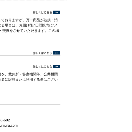
しておりますが、万一商品が破損・汚
る場合は、お届け後7日間以内に”メ
・交換をさせていただきます。この場
報を、裁判所・警察機関等、公共機関
三者に譲渡または利用する事はござい
8-602
umura.com