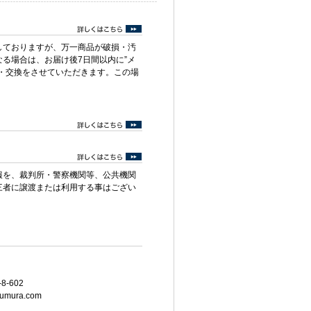
しておりますが、万一商品が破損・汚
る場合は、お届け後7日間以内に”メ
・交換をさせていただきます。この場
報を、裁判所・警察機関等、公共機関
三者に譲渡または利用する事はござい
8-602
umura.com