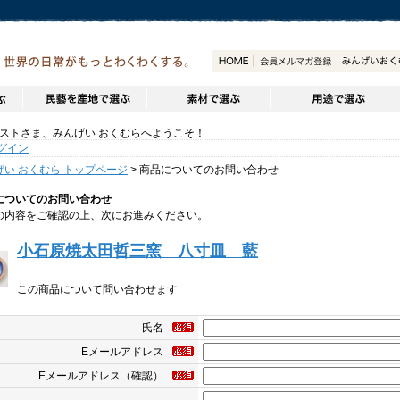
トさま、みんげい おくむらへようこそ！
グイン
げい おくむら トップページ
> 商品についてのお問い合わせ
についてのお問い合わせ
の内容をご確認の上、次にお進みください。
小石原焼太田哲三窯 八寸皿 藍
この商品について問い合わせます
氏名
Eメールアドレス
Eメールアドレス（確認）