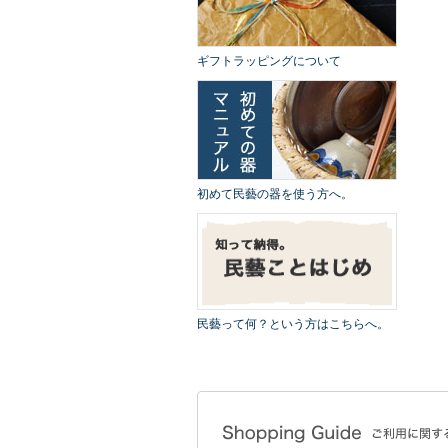
ギフトラッピングについて
初めて民藝の器を使う方へ。
民藝って何？という方はこちらへ。