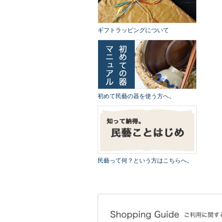
ギフトラッピングについて
初めて民藝の器を使う方へ。
民藝って何？という方はこちらへ。