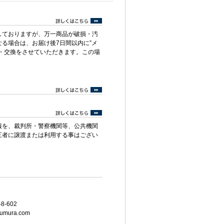
しておりますが、万一商品が破損・汚
る場合は、お届け後7日間以内に”メ
・交換をさせていただきます。この場
報を、裁判所・警察機関等、公共機関
三者に譲渡または利用する事はござい
8-602
umura.com