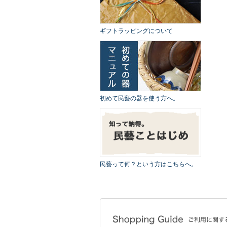
ギフトラッピングについて
初めて民藝の器を使う方へ。
民藝って何？という方はこちらへ。