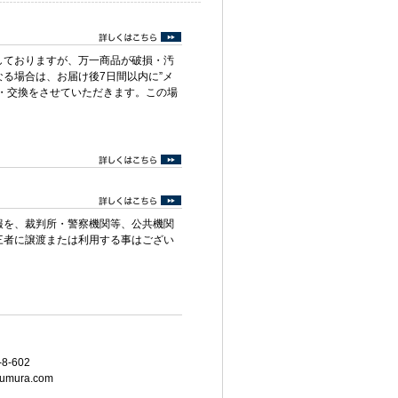
しておりますが、万一商品が破損・汚
る場合は、お届け後7日間以内に”メ
・交換をさせていただきます。この場
報を、裁判所・警察機関等、公共機関
三者に譲渡または利用する事はござい
8-602
umura.com