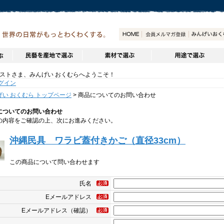
トさま、みんげい おくむらへようこそ！
グイン
げい おくむら トップページ
> 商品についてのお問い合わせ
についてのお問い合わせ
の内容をご確認の上、次にお進みください。
沖縄民具 ワラビ蓋付きかご（直径33cm）
この商品について問い合わせます
氏名
Eメールアドレス
Eメールアドレス（確認）