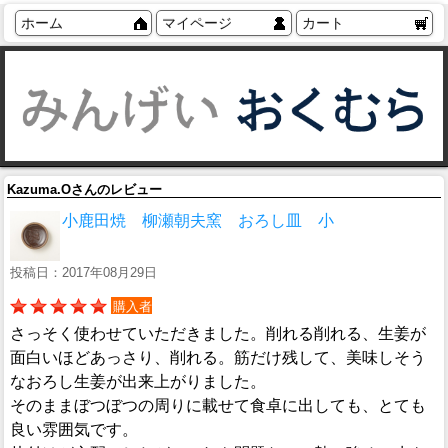
ホーム
マイページ
カート
Kazuma.Oさんのレビュー
小鹿田焼 柳瀬朝夫窯 おろし皿 小
投稿日：2017年08月29日
購入者
さっそく使わせていただきました。削れる削れる、生姜が
面白いほどあっさり、削れる。筋だけ残して、美味しそう
なおろし生姜が出来上がりました。
そのままぼつぼつの周りに載せて食卓に出しても、とても
良い雰囲気です。