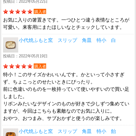
投稿日：2022年05月22日
購入者
お気に入りの箸置きです。一つひとつ違う表情なところが
可愛い。来客用にまたほしいなとチェックしています。
小代焼ふもと窯 スリップ 角皿 特小 白
投稿日：2022年05月19日
購入者
特小！このサイズかわいいんです。かといって小さすぎ
ず、ちょこっとのせたいときにぴったり。
前に色違いのものを一枚持っていて使いやすいので買い足
しました。
リボンみたいなデザインのものが好きで少しずつ集めてい
ますが、今回はこちらも素敵なのでお気に入りに。
おやつ、おつまみ、サブおかずと使うのが楽しみです。
小代焼ふもと窯 スリップ 角皿 特小 飴