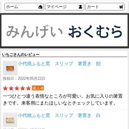
ホーム
マイページ
カート
いちごさんのレビュー
小代焼ふもと窯 スリップ 箸置き 飴
投稿日：2022年05月22日
購入者
一つひとつ違う表情なところが可愛い。お気に入りの箸置
きです。来客用にまたほしいなとチェックしています。
小代焼ふもと窯 スリップ 箸置き 白