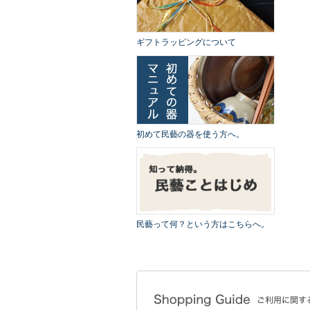
ギフトラッピングについて
初めて民藝の器を使う方へ。
民藝って何？という方はこちらへ。