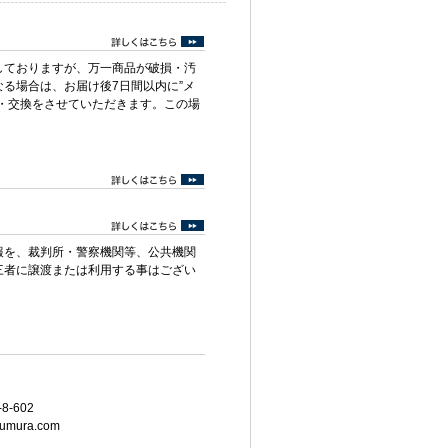
しておりますが、万一商品が破損・汚
る場合は、お届け後7日間以内に”メ
・交換をさせていただきます。この場
報を、裁判所・警察機関等、公共機関
三者に譲渡または利用する事はござい
8-602
umura.com